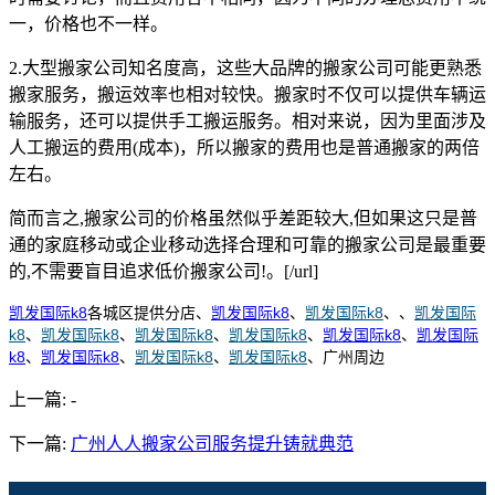
一，价格也不一样。
2.大型搬家公司知名度高，这些大品牌的搬家公司可能更熟悉
搬家服务，搬运效率也相对较快。搬家时不仅可以提供车辆运
输服务，还可以提供手工搬运服务。相对来说，因为里面涉及
人工搬运的费用(成本)，所以搬家的费用也是普通搬家的两倍
左右。
简而言之,搬家公司的价格虽然似乎差距较大,但如果这只是普
通的家庭移动或企业移动选择合理和可靠的搬家公司是最重要
的,不需要盲目追求低价搬家公司!。[/url]
凯发国际k8
各城区提供分店、
凯发国际k8
、
凯发国际k8
、、
凯发国际
k8
、
凯发国际k8
、
凯发国际k8
、
凯发国际k8
、
凯发国际k8
、
凯发国际
k8
、
凯发国际k8
、
凯发国际k8
、
凯发国际k8
、广州周边
上一篇:
-
下一篇:
广州人人搬家公司服务提升铸就典范