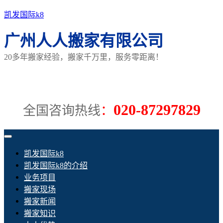
凯发国际k8
广州人人搬家有限公司
20多年搬家经验，搬家千万里，服务零距离！
020-87297829
全国咨询热线
：
凯发国际k8
凯发国际k8的介绍
业务项目
搬家现场
搬家新闻
搬家知识