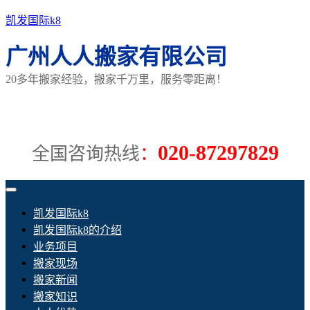
凯发国际k8
广州人人搬家有限公司
20多年搬家经验，搬家千万里，服务零距离！
020-87297829
全国咨询热线
：
凯发国际k8
凯发国际k8的介绍
业务项目
搬家现场
搬家新闻
搬家知识