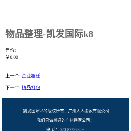
物品整理-凯发国际k8
售价:
￥0.00
产品详情
上一个:
企业搬迁
下一个:
精品打包
凯发国际k8的版权所有：广州人人搬家有限公司
我们只做最好的广州搬家公司！
电 话：020-87297829