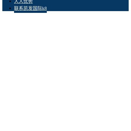
人人优势
联系凯发国际k8