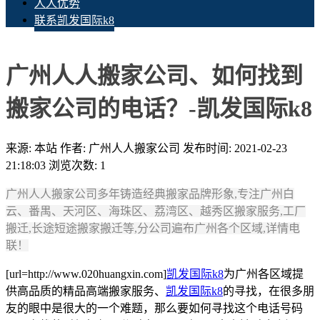
人人优势
联系凯发国际k8
广州人人搬家公司、如何找到
搬家公司的电话？-凯发国际k8
来源: 本站
作者: 广州人人搬家公司
发布时间: 2021-02-23
21:18:03
浏览次数: 1
广州人人搬家公司多年铸造经典搬家品牌形象,专注广州白
云、番禺、天河区、海珠区、荔湾区、越秀区搬家服务,工厂
搬迁,长途短途搬家搬迁等,分公司遍布广州各个区域,详情电
联！
[url=http://www.020huangxin.com]
凯发国际k8
为广州各区域提
供高品质的精品高端搬家服务、
凯发国际k8
的寻找，在很多朋
友的眼中是很大的一个难题，那么要如何寻找这个电话号码