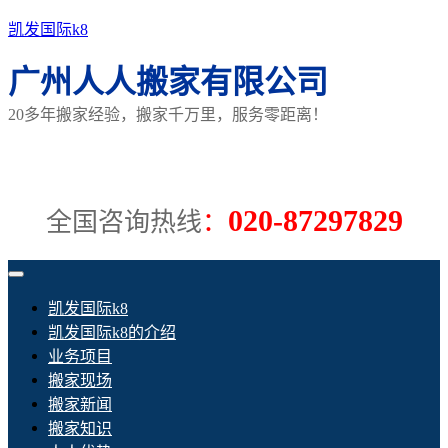
凯发国际k8
广州人人搬家有限公司
20多年搬家经验，搬家千万里，服务零距离！
020-87297829
全国咨询热线
：
凯发国际k8
凯发国际k8的介绍
业务项目
搬家现场
搬家新闻
搬家知识