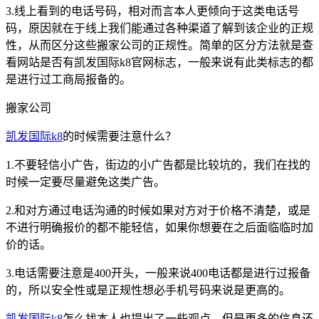
3.线上看到的电话号码，相对而言本人更倾向于这类电话号
码，原因就在于线上我们能通过各种渠道了解到该企业的正规
性，从而区分这些搬家公司的正规性。简单的区分方法就是查
看网站是否有凯发国际k8官网标志，一般来说有此类标志的都
是进行过工商局报备的。
搬家公司
凯发国际k8
的时候需要注意什么？
1.不要轻信小广告，街边的小广告都是比较坑的，我们在找的
时候一定要尽量避免这类广告。
2.和对方通过电话沟通的时候如果对方对于价格不清楚，或是
不进行明确报价的都不能轻信，如果你想要在之后面临临时加
价的话。
3.电话需要注意是400开头，一般来说400电话都是进行过报备
的，所以安全性或是正规性想必手机号码来说是更高的。
凯发国际k8
怎么找本人也提出了一些观点，但是更多的信息还