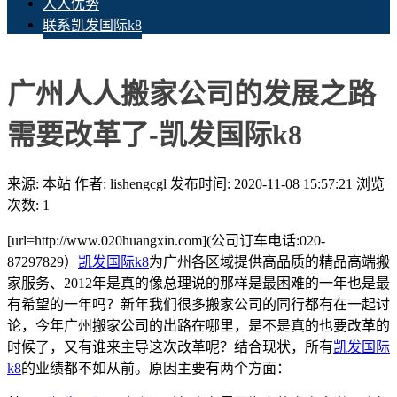
人人优势
联系凯发国际k8
广州人人搬家公司的发展之路
需要改革了-凯发国际k8
来源: 本站
作者: lishengcgl
发布时间: 2020-11-08 15:57:21
浏览
次数: 1
[url=http://www.020huangxin.com](公司订车电话:020-
87297829）
凯发国际k8
为广州各区域提供高品质的精品高端搬
家服务、2012年是真的像总理说的那样是最困难的一年也是最
有希望的一年吗？新年我们很多搬家公司的同行都有在一起讨
论，今年广州搬家公司的出路在哪里，是不是真的也要改革的
时候了，又有谁来主导这次改革呢？结合现状，所有
凯发国际
k8
的业绩都不如从前。原因主要有两个方面：