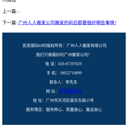
上一篇:
-
下一篇:
广州人人搬家公司搬家的前后都要做好哪些事情?
凯发国际k8的版权所有：广州人人搬家有限公司
我们只做最好的广州搬家公司！
电 话：020-87297829
手 机：18922710899
联系人：李先生
凯发国际k8
网 址：
地 址：广州市天河区棠东东路25号
服务理念：服务称心、质量放心、搬运省心