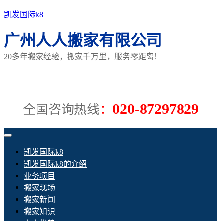
凯发国际k8
广州人人搬家有限公司
20多年搬家经验，搬家千万里，服务零距离！
020-87297829
全国咨询热线
：
凯发国际k8
凯发国际k8的介绍
业务项目
搬家现场
搬家新闻
搬家知识