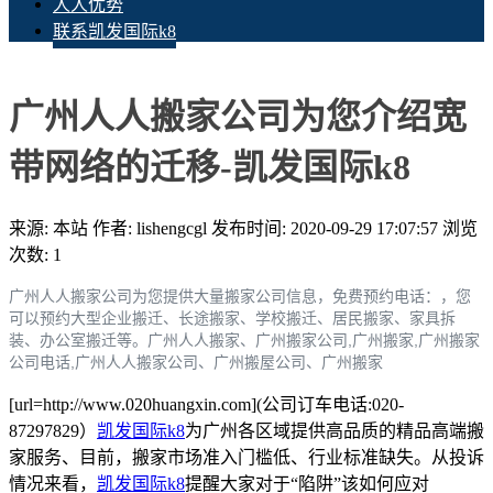
人人优势
联系凯发国际k8
广州人人搬家公司为您介绍宽
带网络的迁移-凯发国际k8
来源: 本站
作者: lishengcgl
发布时间: 2020-09-29 17:07:57
浏览
次数: 1
广州人人搬家公司为您提供大量搬家公司信息，免费预约电话：，您
可以预约大型企业搬迁、长途搬家、学校搬迁、居民搬家、家具拆
装、办公室搬迁等。广州人人搬家、
广州搬家公司,广州搬家,广州搬家
公司电话,广州人人搬家公司、广州搬屋公司、广州搬家
[url=http://www.020huangxin.com](公司订车电话:020-
87297829）
凯发国际k8
为广州各区域提供高品质的精品高端搬
家服务、目前，搬家市场准入门槛低、行业标准缺失。从投诉
情况来看，
凯发国际k8
提醒大家对于“陷阱”该如何应对