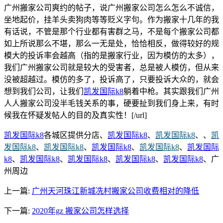
广州搬家公司爽约的帖子，说广州搬家公司怎么怎么不诚信，
坐地起价，挂羊头卖狗肉等等贬义字句。作为搬家十几年的我
有话说，不管是那个行业都有害群之马，不是每个搬家公司都
如上所说那么不堪，那么一无是处，恰恰相反，做得较好的规
模大的投诉率会越高（指的是搬家行业，因为模仿的太多），
我们广州搬家公司就是较大的受害者，总是被人模仿，但从来
没被超越过。模仿的多了，投诉高了，只要投诉大众的，就会
想到我们公司，让我们
凯发国际k8
躺着中枪。其实跟我们广州
人人搬家公司没半毛钱关系的事，硬要扯到我们身上来，有时
候我在怀疑发帖人的目的及真实性！[/url]
凯发国际k8
各城区提供分店、
凯发国际k8
、
凯发国际k8
、
、
凯
发国际k8
、
凯发国际k8
、
凯发国际k8
、
凯发国际k8
、
凯发国际
k8
、
凯发国际k8
、
凯发国际k8
、
凯发国际k8
、
凯发国际k8
、广
州周边
上一篇:
广州天河珠江新城冼村搬家公司收费相对的降低
下一篇:
2020年gz 搬家公司怎样选择