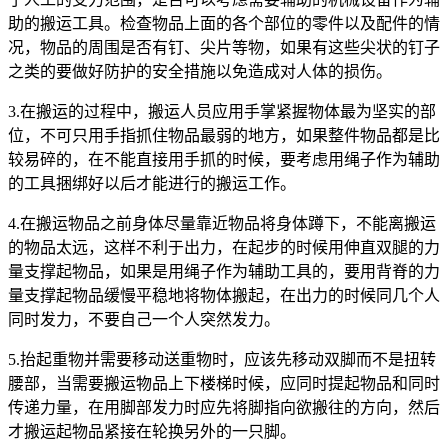
助的搬运工具。检查物品上面的各个部位的零件以及配件的情
况，物品的周围是否有钉、尖片等物，如果有这些尖状的钉子
之类的要做好防护的安全措施以免造成对人体的损伤。
3.在搬运的过程中，搬运人员应用手掌紧握物体最为坚实的部
位，不可只用手指抓住物品最弱的地方，如果整件物品都是比
较易碎的，在不能直接用手抓的时候，要考虑用绳子作为辅助
的工具捆绑好以后才能进行的搬运工作。
4.在搬运物品之前身体尽量靠近物品将身体蹲下，不能离搬运
的物品太远，这样不利于出力，在起步的时候用伸直双腿的力
量支撑起物品，如果是用绳子作为辅助工具的，要用背脊的力
量支撑起物品缓慢平稳地将物体搬起，在出力的时候同几个人
同时发力，不要自己一个人突然发力。
5.抬起重物并需要移动送重物时，应该先移动双脚而不是扭转
腰部，当需要搬运物品上下楼梯时候，应同时提起物品和同时
传递力量，在用脚部发力时应先将脚指向欲搬往的方向，然后
才搬运起物品紧接在轮换另外的一只脚。