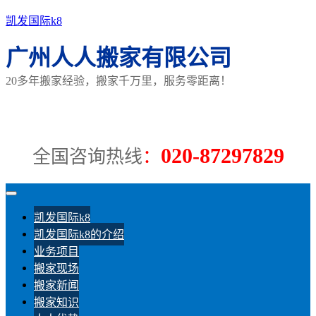
凯发国际k8
广州人人搬家有限公司
20多年搬家经验，搬家千万里，服务零距离！
020-87297829
全国咨询热线
：
凯发国际k8
凯发国际k8的介绍
业务项目
搬家现场
搬家新闻
搬家知识