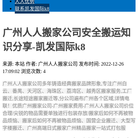
人人优势
联系凯发国际k8
广州人人搬家公司安全搬运知
识分享-凯发国际k8
来源: 本站
作者: 广州人人搬家公司
发布时间: 2022-12-26
17:09:02
浏览次数: 4
广州人人搬家公司多年铸造经典搬家品牌形象,专注广州白
云、番禺、天河区、海珠区、荔湾区、越秀区搬家服务,工厂
搬迁,长途短途搬家搬迁等,分公司遍布广州各个区域,详情电
联！优质广州搬家公司-广州搬家费用-广州人人搬家公司价位
合理/尖锐的物品需要单独进行包装存放/搬家后如何不再被物
品烦恼、搬家后如何不再被物品烦恼、国营企业搬迁、大型写
字楼搬迁、广州高端日式搬家广州精品搬家一站式打包服