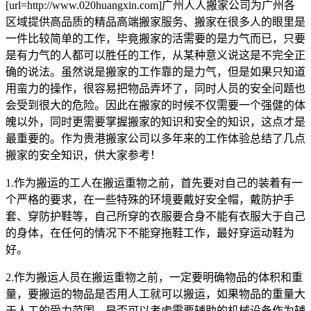
[url=http://www.020huangxin.com]广州人人搬家公司为广州各
区域提供高品质的精品高端搬家服务、搬家在很多人的眼里是
一件比较简单的工作，毕竟搬家的活需要的是力气而已，只要
是有力气的人都可以胜任的工作，从某种意义说这是不完全正
确的说法。虽然说是搬家的工作靠的是力气，但是如果只知道
用蛮力的操作，很容易把物品弄坏了，同时人员的安全问题也
会受到很大的危险。因此在搬家的时候不仅需要一个强健的体
魄以外，同时更需要掌握搬家的知识和安全的知识，这点才是
最重要的。作为贵港搬家公司以多年来的工作体验总结了几点
搬家的安全知识，供大家参考！
1.作为搬运的工人在搬运重物之前，首先要对自己的装着有一
个严格的要求，在一些特殊的环境要戴好安全帽，戴防护手
套、穿防护鞋等，自己所穿的衣服要合身不能有衣服大于自己
的身体，在任何的情况下不能穿拖鞋工作，最好穿运动鞋为
好。
2.作为搬运人员在搬运重物之前，一定要明确物品的体积和重
量，要搬运的物品是否用人工就可以搬运，如果物品的重量大
于人工的受力范围，是否可以考虑需要辅助的机械设备作为辅