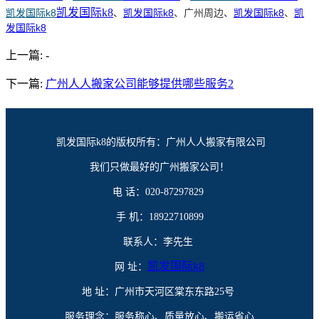
凯发国际k8
凯发国际k8
、
凯发国际k8
、
广州周边、
凯发国际k8
、
凯
发国际k8
上一篇:
-
下一篇:
广州人人搬家公司能够提供哪些服务2
凯发国际k8的版权所有：广州人人搬家有限公司
我们只做最好的广州搬家公司！
电 话：020-87297829
手 机：18922710899
联系人：李先生
凯发国际k8
网 址：
地 址：广州市天河区棠东东路25号
服务理念：服务称心、质量放心、搬运省心