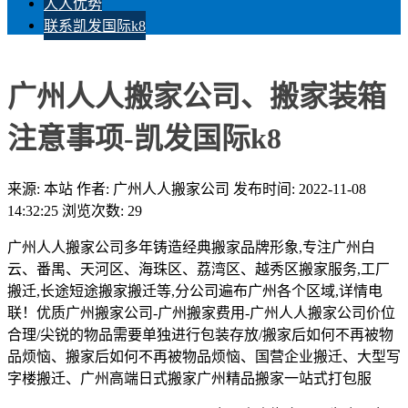
人人优势
联系凯发国际k8
广州人人搬家公司、搬家装箱
注意事项-凯发国际k8
来源: 本站
作者: 广州人人搬家公司
发布时间: 2022-11-08
14:32:25
浏览次数: 29
广州人人搬家公司多年铸造经典搬家品牌形象,专注广州白
云、番禺、天河区、海珠区、荔湾区、越秀区搬家服务,工厂
搬迁,长途短途搬家搬迁等,分公司遍布广州各个区域,详情电
联！优质广州搬家公司-广州搬家费用-广州人人搬家公司价位
合理/尖锐的物品需要单独进行包装存放/搬家后如何不再被物
品烦恼、搬家后如何不再被物品烦恼、国营企业搬迁、大型写
字楼搬迁、广州高端日式搬家广州精品搬家一站式打包服