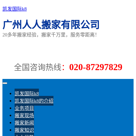
凯发国际k8
广州人人搬家有限公司
20多年搬家经验，搬家千万里，服务零距离！
020-87297829
全国咨询热线
：
凯发国际k8
凯发国际k8的介绍
业务项目
搬家现场
搬家新闻
搬家知识