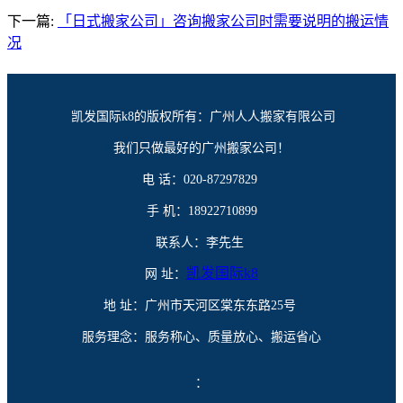
下一篇:
「日式搬家公司」咨询搬家公司时需要说明的搬运情
况
凯发国际k8的版权所有：广州人人搬家有限公司
我们只做最好的广州搬家公司！
电 话：020-87297829
手 机：18922710899
联系人：李先生
凯发国际k8
网 址：
地 址：广州市天河区棠东东路25号
服务理念：服务称心、质量放心、搬运省心
：