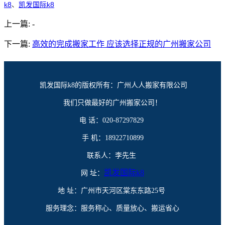
k8
、
凯发国际k8
上一篇:
-
下一篇:
高效的完成搬家工作 应该选择正规的广州搬家公司
凯发国际k8的版权所有：广州人人搬家有限公司
我们只做最好的广州搬家公司！
电 话：020-87297829
手 机：18922710899
联系人：李先生
凯发国际k8
网 址：
地 址：广州市天河区棠东东路25号
服务理念：服务称心、质量放心、搬运省心