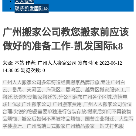
人人优势
联系凯发国际k8
广州搬家公司教您搬家前应该
做好的准备工作-凯发国际k8
来源: 本站
作者: 广州人人搬家公司
发布时间: 2022-06-12
14:36:05
浏览次数: 0
广州人人搬家公司多年铸造经典搬家品牌形象,专注广州白
云、番禺、天河区、海珠区、荔湾区、越秀区搬家服务,工厂
搬迁,长途短途搬家搬迁等,分公司遍布广州各个区域,详情电
联！优质广州搬家公司-广州搬家费用-广州人人搬家公司价位
合理/尖锐的物品需要单独进行包装存放/搬家后如何不再被物
品烦恼、搬家后如何不再被物品烦恼、国营企业搬迁、大型写
字楼搬迁、广州高端日式搬家广州精品搬家一站式打包服