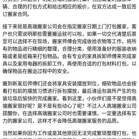
辆、合理的打包方式和给出相应的报价，在双方达成一致后签
订搬家合同。
接下来就是高端搬家公司会在指定搬家日期上门打包搬家，客
户也只需说明那些需要搬运就可以啦，如果一切交代清楚后甚
至可以选择不在现场，搬家师傅会完成收拾衣物等工作，将所
有的物品进行精细的整理，合理分类，使用准备好的服装收纳
箱或者是纸箱来打包物品。会有专业的家具拆卸师傅来完成家
具以及家用电器的拆卸工作，再使用合适的打包材料打包，以
确保物品在搬运过程中的安全。
搬到新家后师傅们还会将家具安装摆放到位，细软物品也会按
着打包前的摆放习惯进行拆包摆放，最后清运包装所产生的包
装垃圾后愉快的完成搬家。看到这里，小伙伴们是不是觉得高
端搬家很好呢？是不是有些动心了呢？不过人人高端搬家公司
提醒你，在选择高端搬家公司时也需要谨慎，一定要选择有实
力的搬家公司，这样才不会降低高端搬家服务的品质。
当然如果你因为工作或是其他原因无法完成繁琐整理打包，也