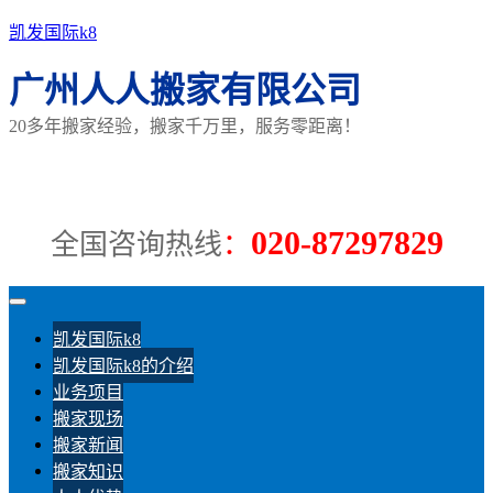
凯发国际k8
广州人人搬家有限公司
20多年搬家经验，搬家千万里，服务零距离！
020-87297829
全国咨询热线
：
凯发国际k8
凯发国际k8的介绍
业务项目
搬家现场
搬家新闻
搬家知识