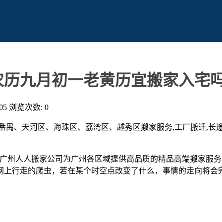
农历九月初一老黄历宜搬家入宅吗
05
浏览次数: 0
番禺、天河区、海珠区、荔湾区、越秀区搬家服务,工厂搬迁,长途
车电话:020-87297829）广州人人搬家公司为广州各区域提供高品质
网上行走的爬虫，若在某个时空点改变了什么，事情的走向将会
。