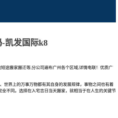
-凯发国际k8
短途搬家搬迁等,分公司遍布广州各个区域,详情电联！优质广
的精品高端搬家服务、世界上的万事万物都有其自身的发展规律，事物之间也有着
完全不同。选择在入宅吉日当天搬家，就相当于在人生的关键节