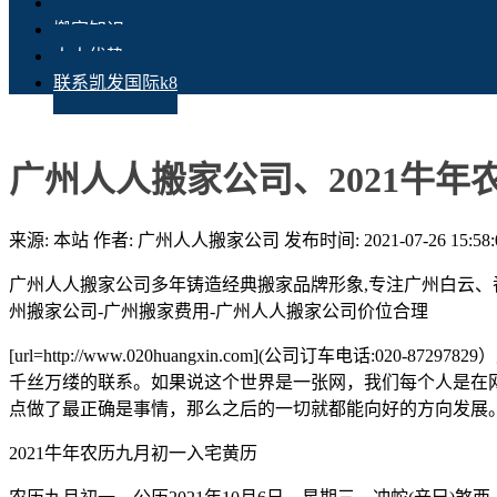
搬家新闻
搬家知识
人人优势
联系凯发国际k8
广州人人搬家公司、2021牛年
来源: 本站
作者: 广州人人搬家公司
发布时间: 2021-07-26 15:58:
广州人人搬家公司多年铸造经典搬家品牌形象,专注广州白云、
州搬家公司-广州搬家费用-广州人人搬家公司价位合理
[url=http://www.020huangxin.com](公司订
千丝万缕的联系。如果说这个世界是一张网，我们每个人是在
点做了最正确是事情，那么之后的一切就都能向好的方向发展
2021牛年农历九月初一入宅黄历