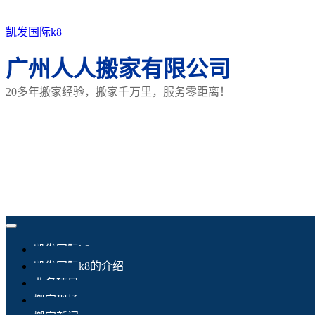
凯发国际k8
广州人人搬家有限公司
20多年搬家经验，搬家千万里，服务零距离！
凯发国际k8
凯发国际k8的介绍
业务项目
搬家现场