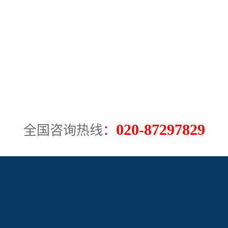
020-87297829
全国咨询热线
：